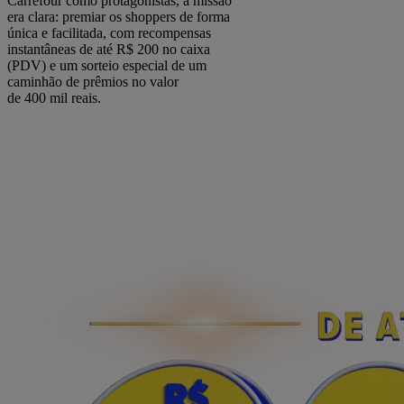
Carrefour como protagonistas, a missão
era clara: premiar os shoppers de forma
única e facilitada, com recompensas
instantâneas de até R$ 200 no caixa
(PDV) e um sorteio especial de um
caminhão de prêmios no valor
de 400 mil reais.