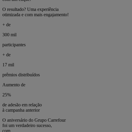
O resultado? Uma experiência
otimizada e com mais engajamento!
+ de
300 mil
participantes
+ de
17 mil
prêmios distribuídos
Aumento de
25%
de adesão em relação
à campanha anterior
O aniversário do Grupo Carrefour
foi um verdadeiro sucesso,
com