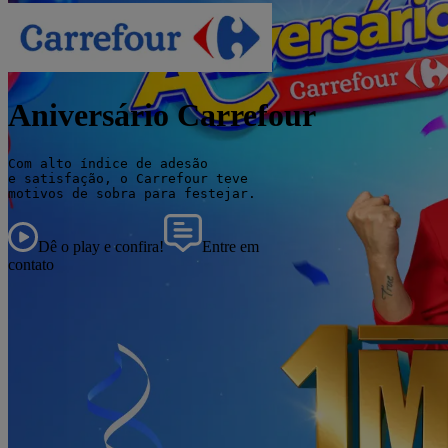
Aniversário Carrefour
Com alto índice de adesão

e satisfação, o Carrefour teve

motivos de sobra para festejar.
Dê o play e confira!
Entre em
contato