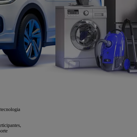
 tecnologia
ticipantes,
orte