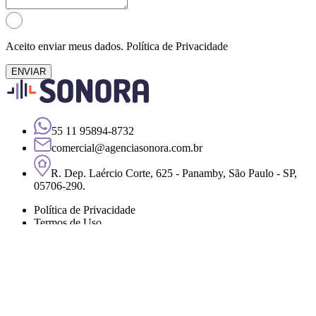
Aceito enviar meus dados.
Política de Privacidade
ENVIAR
55 11 95894-8732
comercial@agenciasonora.com.br
R. Dep. Laércio Corte, 625 - Panamby, São Paulo - SP,
05706-290.
Política de Privacidade
Termos de Uso